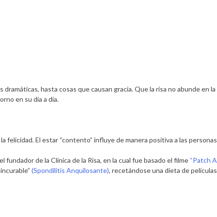
dramáticas, hasta cosas que causan gracia. Que la risa no abunde en la bo
rno en su día a día.
la felicidad. El estar “contento” influye de manera positiva a las person
 el fundador de la Clínica de la Risa, en la cual fue basado el filme
“Patch 
incurable”
(Spondilitis Anquilosante)
, recetándose una dieta de película