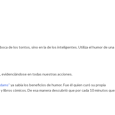
ca de los tontos, sino en la de los inteligentes. Utiliza el humor de una
as, evidenciándose en todas nuestras acciones.
Adams”
ya sabía los beneficios de humor. Fue él quien curó su propia
s y libros cómicos. De esa manera descubrió que por cada 10 minutos que