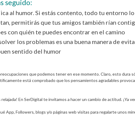
s seguido:
ica al humor. Si estás contento, todo tu entorno lo
tan, permitirás que tus amigos también rían conti
bes con quién te puedes encontrar en el camino
solver los problemas es una buena manera de evita
buen sentido del humor
reocupaciones que podemos tener en ese momento. Claro, esto dura sól
ientíficamente está comprobado que los pensamientos agradables provoca
lajada! En SerDigital te invitamos a hacer un cambio de actitud. ¡Ya ver
ué App, Followers, blogs y/o páginas web visitas para regalarte unos mi