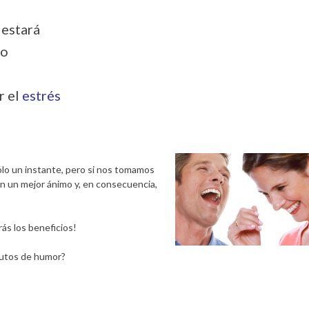
 estará
go
r el
estrés
o un instante, pero si nos tomamos
n un mejor ánimo y, en consecuencia,
ás los beneficios!
nutos de humor?