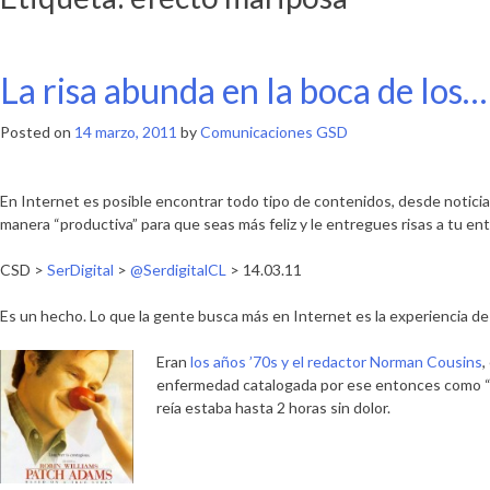
La risa abunda en la boca de los…
Posted on
14 marzo, 2011
by
Comunicaciones GSD
En Internet es posible encontrar todo tipo de contenidos, desde noticias 
manera “productiva” para que seas más feliz y le entregues risas a tu ento
CSD >
SerDigital
>
@SerdigitalCL
> 14.03.11
Es un hecho. Lo que la gente busca más en Internet es la experiencia de 
Eran
los años ’70s y el redactor Norman Cousins
,
enfermedad catalogada por ese entonces como “
reía estaba hasta 2 horas sin dolor.