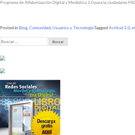
Programa de Alfabetización Digital y Mediática 2.0 para la ciudadanía P
Posted in
Blog
,
Comunidad
,
Usuarios y Tecnología
Tagged
Actitud 2.0
,
e
Buscar: