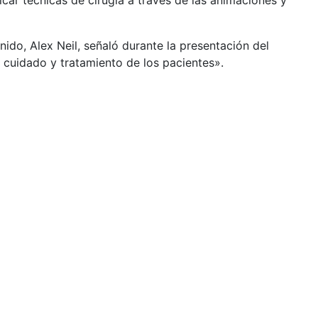
car técnicas de cirugía a través de las animaciones y
nido, Alex Neil, señaló durante la presentación del
cuidado y tratamiento de los pacientes».