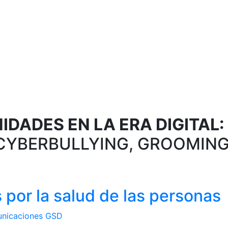
DADES EN LA ERA DIGITAL:
CYBERBULLYING, GROOMING
 por la salud de las personas
nicaciones GSD