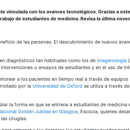
te vinculada con los avances tecnológicos. Gracias a es
abajo de estudiantes de medicina. Revisa la última noveda
neficio de las personas. El descubrimiento de nuevos avan
 en diagnósticos tan habituales como los de
imagenología
(
intervenciones o ensayos de estudiantes y en el uso de int
itorear a los pacientes en tiempo real a través de equipos
rrollado por la
Universidad de Oxford
se utiliza a través d
iar la forma en que se
entrena a estudiantes de medicina 
Nacional Golden Jubilee en Glasgow
, Escocia, quienes desa
las cirugías.