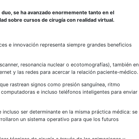
te duo, se ha avanzado enormemente tanto en el
d sobre cursos de cirugía con realidad virtual.
ces e innovación representa siempre grandes beneficios
scanner, resonancia nuclear o ecotomografías), también en
ernet y las redes para acercar la relación paciente-médico.
 que rastrean signos como presión sanguínea, ritmo
e computadoras e incluso teléfonos inteligentes para enviar
e incluso ser determinante en la misma práctica médica: se
rrollaron un sistema operativo para que los futuros