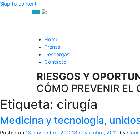
Skip to content
Home
Prensa
Descargas
Contacto
RIESGOS Y OPORTUNI
CÓMO PREVENIR EL 
Etiqueta:
cirugía
Medicina y tecnología, unidos
Posted on
13 noviembre, 2012
13 noviembre, 2012
by
Comu