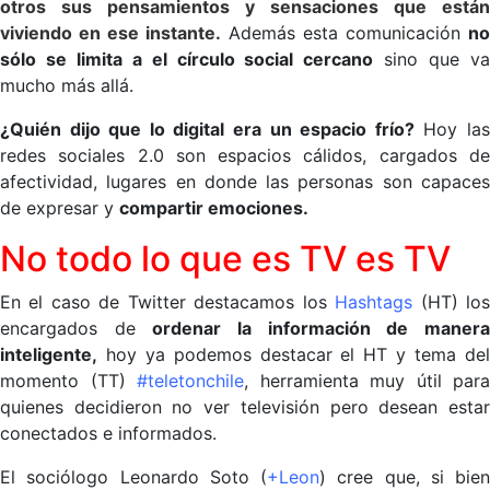
otros sus pensamientos y sensaciones que están
viviendo en ese instante.
Además esta comunicación
no
sólo se limita a el círculo social cercano
sino que v
mucho más allá.
¿Quién dijo que lo digital era un espacio frío?
Hoy la
redes sociales 2.0 son espacios cálidos, cargados de
afectividad, lugares en donde las personas son capaces
de expresar y
compartir emociones.
No todo lo que es TV es TV
En el caso de Twitter destacamos los
Hashtags
(HT) lo
encargados de
ordenar la información de maner
inteligente,
hoy ya podemos destacar el HT y tema del
momento (TT)
#teletonchile
, herramienta muy útil para
quienes decidieron no ver televisión pero desean estar
conectados e informados.
El sociólogo Leonardo Soto (
+Leon
) cree que, si bien