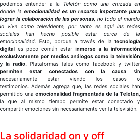
podemos entender a la
Teletón como una cruzada en
donde la
emocionalidad es un recurso importante par
lograr la colaboración de las personas
, no todo el mund
lo vive como televidente, por tanto es aquí las redes
sociales han hecho posible estar cerca de la
emocionalidad.
Esto, porque a través de la
tecnologí
digital
es poco común estar
inmerso a la información
exclusivamente por medios análogos como la televisión
y la radio.
Plataformas tales como facebook y twitter
permiten estar conectados con la causa
si
necesariamente estar viendo los casos o
testimonios.
Además agrega que,
l
as redes sociales ha
permitido una
emocionalidad fragmentada de la Teleton
la que al mismo tiempo permite estar conectado y
compartir emociones sin necesariamente ver la televisión.
La solidaridad on y off