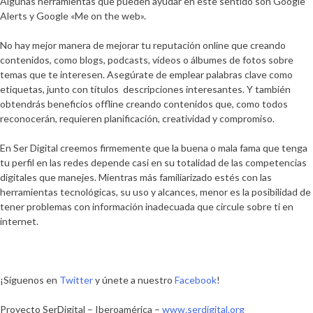
Algunas herramientas que pueden ayudar en este sentido son Google
Alerts y Google «Me on the web».
No hay mejor manera de mejorar tu reputación online que creando
contenidos, como blogs, podcasts, vídeos o álbumes de fotos
sobre
temas que te interesen. Asegúrate de emplear palabras clave como
etiquetas, junto con títulos descripciones interesantes.
Y también
obtendrás beneficios offline creando contenidos que, como todos
reconocerán, requieren planificación, creatividad y compromiso.
En Ser Digital creemos firmemente que la buena o mala fama que tenga
tu perfil en las redes depende casi en su totalidad de las competencias
digitales que manejes. Mientras más familiarizado estés con las
herramientas tecnológicas, su uso y alcances, menor es la posibilidad de
tener problemas con información inadecuada que circule sobre ti en
internet.
¡Síguenos en
Twitter
y únete a nuestro
Facebook
!
Proyecto SerDigital – Iberoamérica –
www.serdigital.org