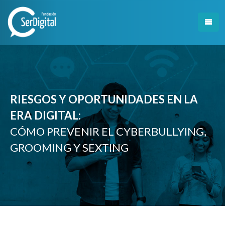
Skip
to
content
RIESGOS Y OPORTUNIDADES EN LA
ERA DIGITAL:
CÓMO PREVENIR EL CYBERBULLYING,
GROOMING Y SEXTING