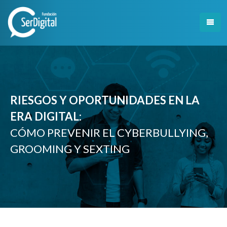
Skip
to
content
RIESGOS Y OPORTUNIDADES EN LA
ERA DIGITAL:
CÓMO PREVENIR EL CYBERBULLYING,
GROOMING Y SEXTING