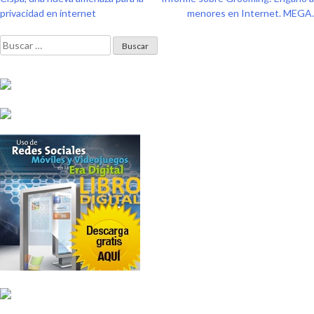
Navegación
privacidad en internet
menores en Internet. MEGA.
de
Buscar:
entradas