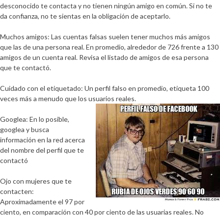
desconocido te contacta y no tienen ningún amigo en común. Si no te
da confianza, no te sientas en la obligación de aceptarlo.
Muchos amigos
: Las cuentas falsas suelen tener muchos más amigos
que las de una persona real. En promedio, alrededor de 726 frente a 130
amigos de un cuenta real. Revisa el listado de amigos de esa persona
que te contactó.
Cuidado con el etiquetado
: Un perfil falso en promedio, etiqueta 100
veces más a menudo que los usuarios reales.
Googlea
: En lo posible,
googlea y busca
información en la red acerca
del nombre del perfil que te
contactó
Ojo con mujeres que te
contacten
:
Aproximadamente el 97 por
ciento, en comparación con 40 por ciento de las usuarias reales. No