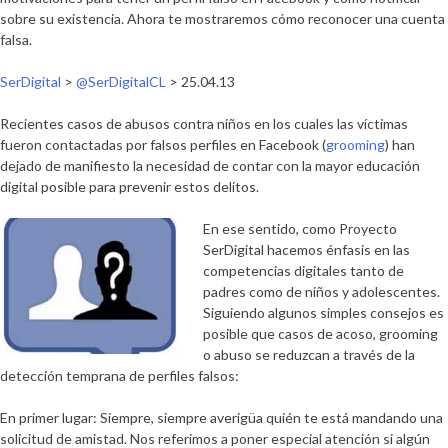
sobre su existencia. Ahora te mostraremos cómo reconocer una cuenta
falsa.
SerDigital
>
@SerDigitalCL
> 25.04.13
Recientes casos de abusos contra niños en los cuales las víctimas
fueron contactadas por falsos perfiles en Facebook (
grooming
) han
dejado de manifiesto la necesidad de contar con la mayor educación
digital posible para prevenir estos delitos.
En ese sentido, como Proyecto
SerDigital hacemos énfasis en las
competencias digitales tanto de
padres como de niños y adolescentes.
Siguiendo algunos simples consejos es
posible que casos de acoso, grooming
o abuso se reduzcan a través de la
detección temprana de perfiles falsos:
En primer lugar
: Siempre, siempre averigüa quién te está mandando una
solicitud de amistad. Nos referimos a poner especial atención si algún