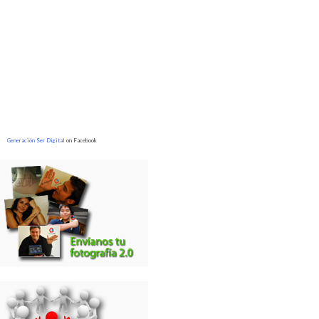
Generación Ser Digital
on Facebook