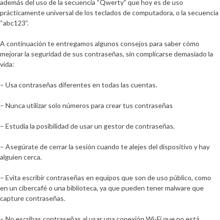
además del uso de la secuencia “Qwerty” que hoy es de uso
prácticamente universal de los teclados de computadora, o la secuencia
“abc123”.
A continuación te entregamos algunos consejos para saber cómo
mejorar la seguridad de sus contraseñas, sin complicarse demasiado la
vida:
– Usa contraseñas diferentes en todas las cuentas.
– Nunca utilizar solo números para crear tus contraseñas
– Estudia la posibilidad de usar un gestor de contraseñas.
– Asegúrate de cerrar la sesión cuando te alejes del dispositivo y hay
alguien cerca.
– Evita escribir contraseñas en equipos que son de uso público, como
en un cibercafé o una biblioteca, ya que pueden tener malware que
capture contraseñas.
– No escribas contraseñas al usar una conexión Wi-Fi que no está