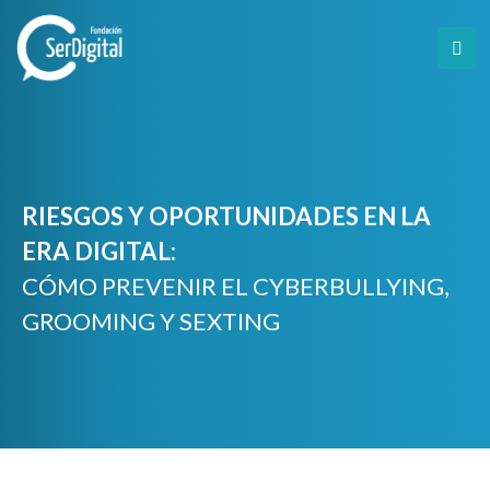
Skip
to
content
RIESGOS Y OPORTUNIDADES EN LA
ERA DIGITAL:
CÓMO PREVENIR EL CYBERBULLYING,
GROOMING Y SEXTING