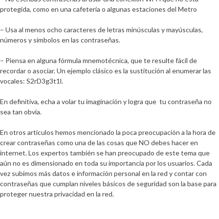
protegida, como en una cafetería o algunas estaciones del Metro
– Usa al menos ocho caracteres de letras minúsculas y mayúsculas,
números y símbolos en las contraseñas.
– Piensa en alguna fórmula mnemotécnica, que te resulte fácil de
recordar o
asociar. Un ejemplo clásico es la sustitución al enumerar las
vocales: S2rD3g3t1l.
En definitiva, echa a volar tu imaginación y logra que tu contraseña no
sea tan obvia.
En otros artículos hemos mencionado la poca preocupación a la hora de
crear contraseñas como una de las cosas que NO debes hacer en
internet. Los expertos también se han preocupado de este tema que
aún no es dimensionado en toda su importancia por los usuarios. Cada
vez subimos más datos e información personal en la red y contar con
contraseñas que cumplan niveles básicos de seguridad son la base para
proteger nuestra privacidad en la red.