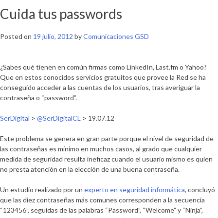
Cuida tus passwords
Posted on
19 julio, 2012
by
Comunicaciones GSD
¿Sabes qué tienen en común firmas como LinkedIn, Last.fm o Yahoo?
Que en estos conocidos servicios gratuitos que provee la Red se ha
conseguido acceder a las cuentas de los usuarios, tras averiguar la
contraseña o “password”.
SerDigital
>
@SerDigitalCL
> 19.07.12
Este problema se genera en gran parte porque el nivel de seguridad de
las contraseñas es mínimo en muchos casos, al grado que cualquier
medida de seguridad resulta ineficaz cuando el usuario mismo es quien
no presta atención en la elección de una buena contraseña.
Un estudio realizado por un
experto en seguridad informática
, concluyó
que las diez contraseñas más comunes corresponden a la secuencia
“123456”, seguidas de las palabras “Password”, “Welcome” y “Ninja”,