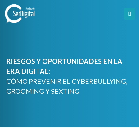
Skip
to
content
RIESGOS Y OPORTUNIDADES EN LA
ERA DIGITAL:
CÓMO PREVENIR EL CYBERBULLYING,
GROOMING Y SEXTING