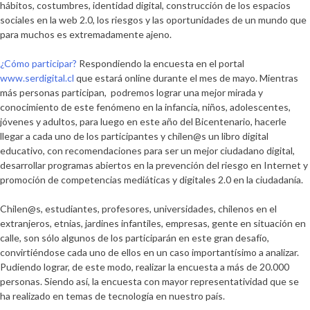
hábitos, costumbres, identidad digital, construcción de los espacios
sociales en la web 2.0, los riesgos y las oportunidades de un mundo que
para muchos es extremadamente ajeno.
¿Cómo participar?
Respondiendo la encuesta en el portal
www.serdigital.cl
que estará online durante el mes de mayo. Mientras
más personas participan, podremos lograr una mejor mirada y
conocimiento de este fenómeno en la infancia, niños, adolescentes,
jóvenes y adultos, para luego en este año del Bicentenario, hacerle
llegar a cada uno de los participantes y chilen@s un libro digital
educativo, con recomendaciones para ser un mejor ciudadano digital,
desarrollar programas abiertos en la prevención del riesgo en Internet y
promoción de competencias mediáticas y digitales 2.0 en la ciudadanía.
Chilen@s, estudiantes, profesores, universidades, chilenos en el
extranjeros, etnias, jardines infantiles, empresas, gente en situación en
calle, son sólo algunos de los participarán en este gran desafío,
convirtiéndose cada uno de ellos en un caso importantísimo a analizar.
Pudiendo lograr, de este modo, realizar la encuesta a más de 20.000
personas. Siendo así, la encuesta con mayor representatividad que se
ha realizado en temas de tecnología en nuestro país.