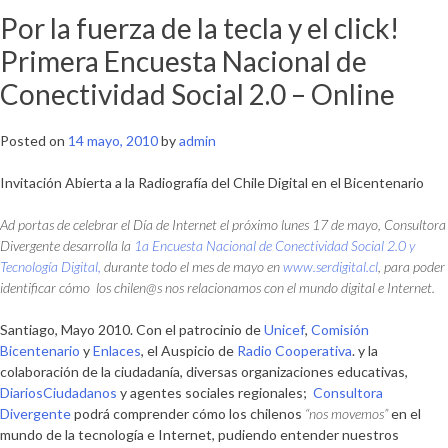
Por la fuerza de la tecla y el click!
Primera Encuesta Nacional de
Conectividad Social 2.0 – Online
Posted on
14 mayo, 2010
by
admin
Invitación Abierta a la Radiografía del Chile Digital en el Bicentenario
Ad portas de celebrar el Día de Internet el próximo lunes 17 de mayo, Consultora
Divergente desarrolla la
1a Encuesta Nacional de Conectividad Social 2.0 y
Tecnología Digital
,
durante todo el mes de mayo en
www.serdigital.cl
,
para poder
identificar cómo los chilen@s nos relacionamos con el mundo digital e Internet.
Santiago, Mayo 2010.
Con el patrocinio de
Unicef
,
Comisión
Bicentenario
y
Enlaces
, el Auspicio de
Radio Cooperativa
. y la
colaboración de la ciudadanía, diversas organizaciones educativas,
DiariosCiudadanos
y agentes sociales regionales;
Consultora
Divergente
podrá comprender cómo los chilenos
“nos movemos”
en el
mundo de la tecnología e Internet, pudiendo entender nuestros