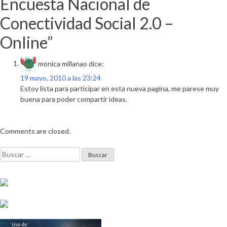
Encuesta Nacional de
Conectividad Social 2.0 –
Online
”
monica millanao
dice:
19 mayo, 2010 a las 23:24
Estoy lista para participar en esta nueva pagina, me parese muy
buena para poder compartir ideas.
Comments are closed.
Buscar: