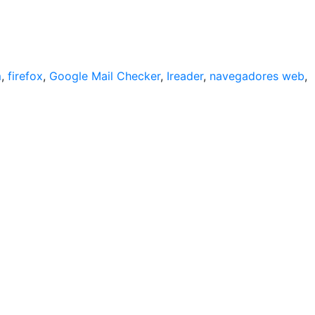
m
,
firefox
,
Google Mail Checker
,
Ireader
,
navegadores web
,