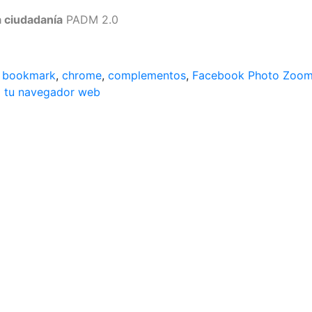
a ciudadanía
PADM 2.0
,
bookmark
,
chrome
,
complementos
,
Facebook Photo Zoo
a tu navegador web