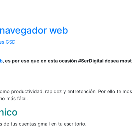
 navegador web
es GSD
eb
, es por eso que en esta ocasión #SerDigital desea most
 como productividad, rapidez y entretención. Por ello te 
o más fácil.
nico
 de tus cuentas gmail en tu escritorio.