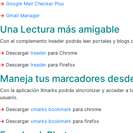
->
Google Mail Checker Plus
->
Gmail Manager
Una Lectura más amigable
Con el complemento Ireader podrás leer portales y blogs 
->
Descargar
Ireader
para Chrome
->
Descargar
Ireader
para Firefox
Maneja tus marcadores desd
Con la aplicación Xmarks podrás sincronizar y acceder a 
usuario.
->
Descargar
xmarks bookmark
para chrome
->
Descargar
xmarks bookmark
para firefox