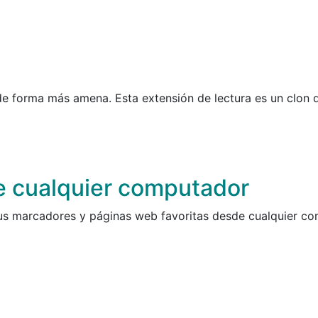
de forma más amena. Esta extensión de lectura es un clon 
e cualquier computador
tus marcadores y páginas web favoritas desde cualquier co