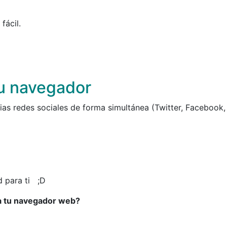
fácil.
tu navegador
as redes sociales de forma simultánea (Twitter, Facebook,
d para ti ;D
a tu navegador web?