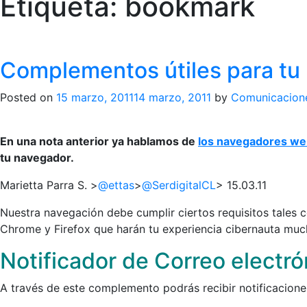
Etiqueta:
bookmark
Complementos útiles para tu
Posted on
15 marzo, 2011
14 marzo, 2011
by
Comunicacion
En una nota anterior ya hablamos de
los navegadores w
tu navegador.
Marietta Parra S. >
@ettas
>
@SerdigitalCL
> 15.03.11
Nuestra navegación debe cumplir ciertos requisitos tales
Chrome y Firefox que harán tu experiencia cibernauta much
Notificador de Correo electró
A través de este complemento podrás recibir notificaciones