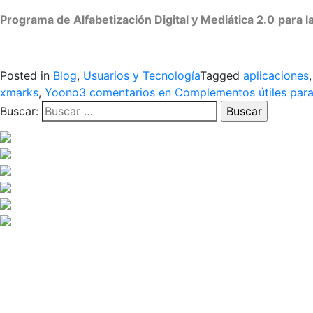
Programa de Alfabetización Digital y Mediática 2.0
para l
Posted in
Blog
,
Usuarios y Tecnología
Tagged
aplicaciones
xmarks
,
Yoono
3 comentarios
en Complementos útiles par
Buscar: