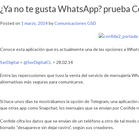
¿Ya no te gusta WhatsApp? prueba C
Posted on
1 marzo, 2014
by
Comunicaciones GSD
Conoce esta aplicación que es actualmente una de las opciones a Whats
SerDigital
>
@SerDigitalCL
> 28.02.14
Entre las repercusiones que tuvo la venta del servicio de mensajería 
alternativas más seguras para comunicarse.
Si hace unos días te mostrábamos la opción de Telegram, una aplicación
que otras app como Snapchat, los mensajes que se envían por Confide n
Confide cifra los datos que se envían de un teléfono a otro de tal modo 
borrado “desaparece sin dejar rastro”, según sus creadores.