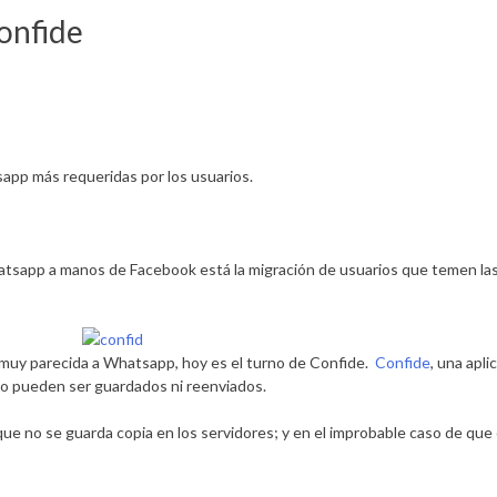
onfide
app más requeridas por los usuarios.
Whatsapp a manos de Facebook está la migración de usuarios que temen l
 muy parecida a Whatsapp, hoy es el turno de Confide.
Confide
, una apl
o pueden ser guardados ni reenviados.
que no se guarda copia en los servidores; y en el improbable caso de que