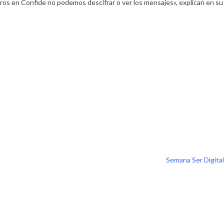
tros
en Confide no podemos descifrar
o ver los mensajes», explican en su
Semana Ser Digital