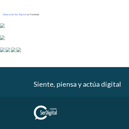
Generación Ser Digital
on Facebook
Siente, piensa y actúa digital