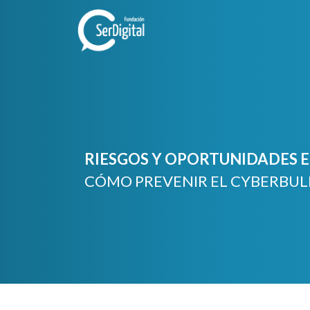
Skip
to
content
RIESGOS Y OPORTUNIDADES EN
CÓMO PREVENIR EL CYBERBUL