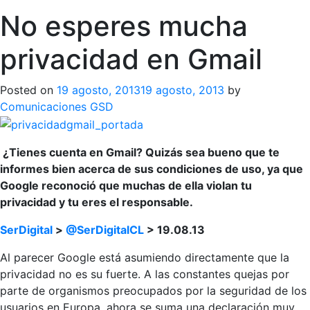
No esperes mucha
privacidad en Gmail
Posted on
19 agosto, 2013
19 agosto, 2013
by
Comunicaciones GSD
¿Tienes cuenta en Gmail? Quizás sea bueno que te
informes bien acerca de sus condiciones de uso, ya que
Google reconoció que muchas de ella violan tu
privacidad y tu eres el responsable.
SerDigital
>
@SerDigitalCL
> 19.08.13
Al parecer Google está asumiendo directamente que la
privacidad no es su fuerte. A las constantes quejas por
parte de organismos preocupados por la seguridad de los
usuarios en Europa, ahora se suma una declaración muy