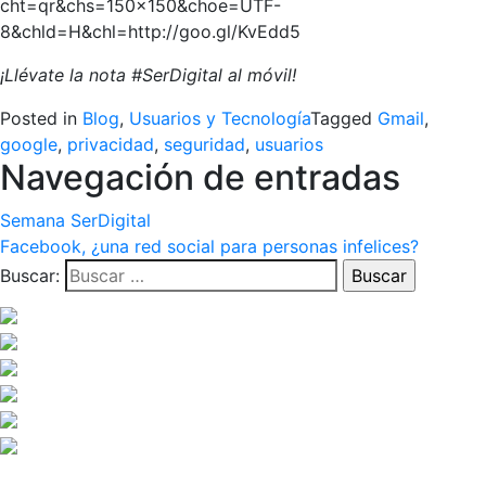
¡Llévate la nota #SerDigital al móvil!
Posted in
Blog
,
Usuarios y Tecnología
Tagged
Gmail
,
google
,
privacidad
,
seguridad
,
usuarios
Navegación de entradas
Semana SerDigital
Facebook, ¿una red social para personas infelices?
Buscar: