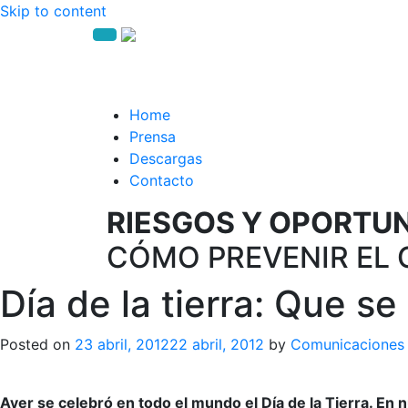
Skip to content
Home
Prensa
Descargas
Contacto
RIESGOS Y OPORTUNI
CÓMO PREVENIR EL 
Día de la tierra: Que s
Posted on
23 abril, 2012
22 abril, 2012
by
Comunicaciones
Ayer se celebró en todo el mundo el Día de la Tierra. En 