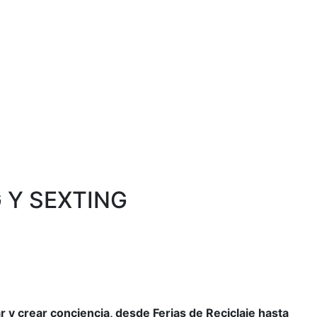
 Y SEXTING
r y crear conciencia, desde Ferias de Reciclaje hasta