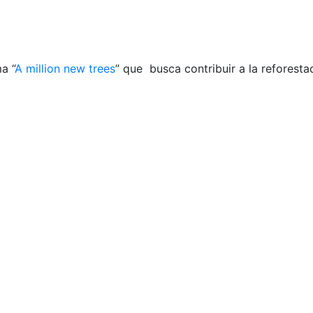
a “
A million new trees
” que busca contribuir a la reforest