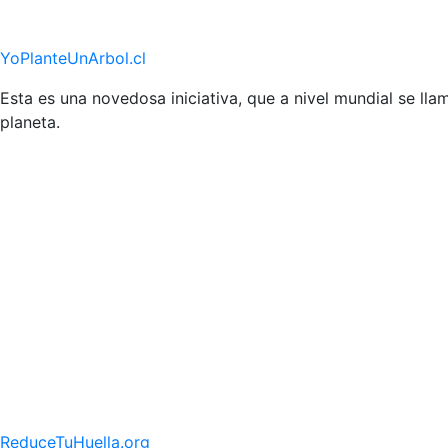
YoPlanteUnArbol.cl
Esta es una novedosa iniciativa, que a nivel mundial se llam
planeta.
ReduceTuHuella.org