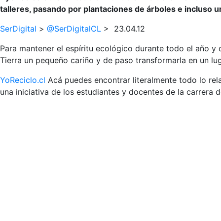
talleres, pasando por plantaciones de árboles e incluso u
SerDigital
>
@SerDigitalCL
> 23.04.12
Para mantener el espíritu ecológico durante todo el año y 
Tierra un pequeño cariño y de paso transformarla en un l
YoReciclo.cl
Acá puedes encontrar literalmente todo lo rela
una iniciativa de los estudiantes y docentes de la carrera 