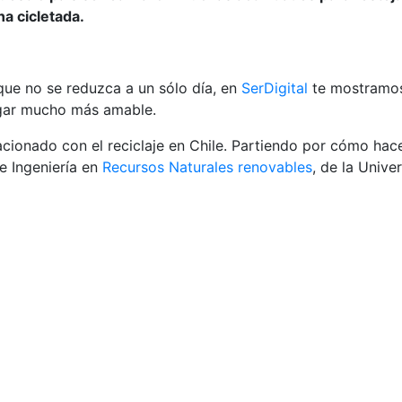
na cicletada.
que no se reduzca a un sólo día, en
SerDigital
te mostramos
ugar mucho más amable.
cionado con el reciclaje en Chile. Partiendo por cómo hace
de Ingeniería en
Recursos Naturales renovables
, de la Unive