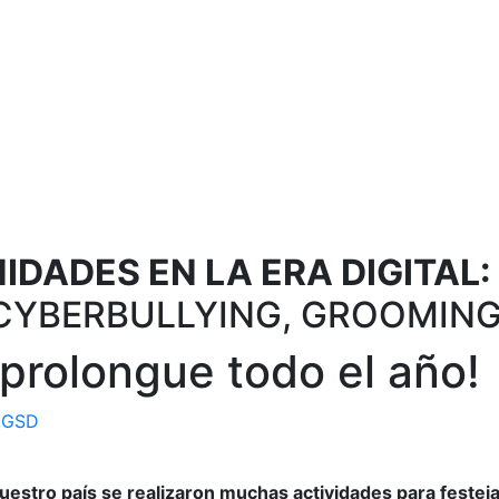
DADES EN LA ERA DIGITAL:
CYBERBULLYING, GROOMING
e prolongue todo el año!
 GSD
nuestro país se realizaron muchas actividades para festeja