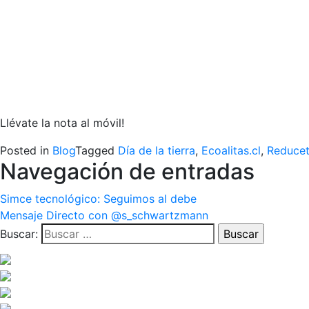
Llévate la nota al móvil!
Posted in
Blog
Tagged
Día de la tierra
,
Ecoalitas.cl
,
Reducet
Navegación de entradas
Simce tecnológico: Seguimos al debe
Mensaje Directo con @s_schwartzmann
Buscar: