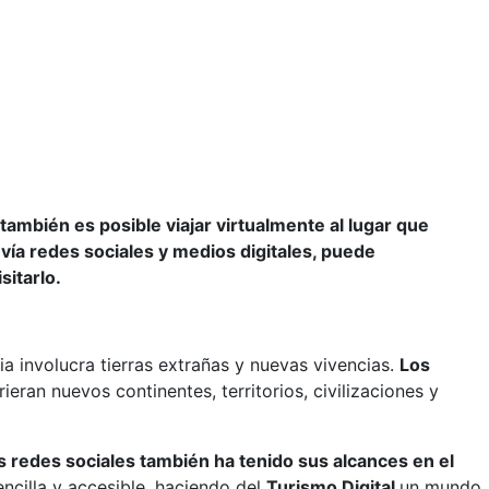
mbién es posible viajar virtualmente al lugar que
 vía redes sociales y medios digitales, puede
sitarlo.
a involucra tierras extrañas y nuevas vivencias.
Los
rieran nuevos continentes, territorios, civilizaciones y
as redes sociales también ha tenido sus alcances en el
ncilla y accesible, haciendo del
Turismo Digital
un mundo