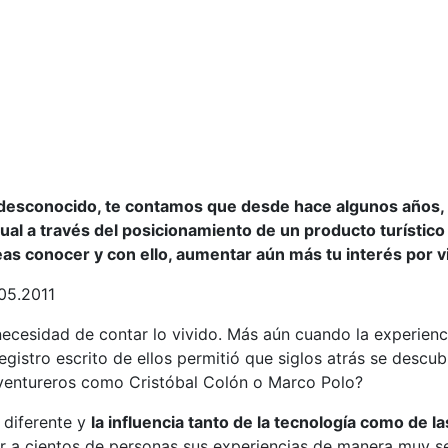
desconocido, te contamos que desde hace algunos años, ta
ual a través del posicionamiento de un producto turístico
as conocer y con ello, aumentar aún más tu interés por vi
05.2011
ecesidad de contar lo vivido. Más aún cuando la experienci
registro escrito de ellos permitió que siglos atrás se descub
 aventureros como Cristóbal Colón o Marco Polo?
 diferente y
la influencia tanto de la tecnología como de l
r a cientos de personas sus experiencias de manera muy se