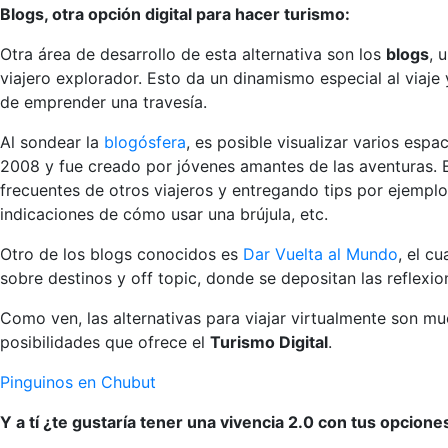
Blogs, otra opción digital para hacer turismo:
Otra área de desarrollo de esta alternativa son los
blogs
, 
viajero explorador. Esto da un dinamismo especial al viaje 
de emprender una travesía.
Al sondear la
blogósfera
, es posible visualizar varios esp
2008 y fue creado por jóvenes amantes de las aventuras. E
frecuentes de otros viajeros y entregando tips por ejemp
indicaciones de cómo usar una brújula, etc.
Otro de los blogs conocidos es
Dar Vuelta al Mundo
, el c
sobre destinos y off topic, donde se depositan las reflexio
Como ven, las alternativas para viajar virtualmente son m
posibilidades que ofrece el
Turismo Digital
.
Pinguinos en Chubut
Y a tí ¿te gustaría tener una vivencia 2.0 con tus opcione