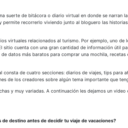
una suerte de bitácora o diario virtual en donde se narran 
y permite recorrerlo viviendo junto al bloguero las histori
acios virtuales relacionados al turismo. Por ejemplo, uno de
l sitio cuenta con una gran cantidad de información útil p
lo de datos más baratos para comprar una mochila, recetas
ual consta de cuatro secciones: diarios de viajes, tips para 
nes de los creadores sobre algún tema importante que tenga 
uchas y muy variadas. A continuación les dejamos un video
s de destino antes de decidir tu viaje de vacaciones?