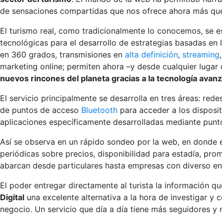
de sensaciones compartidas que nos ofrece ahora más que r
El turismo real, como tradicionalmente lo conocemos, se e
tecnológicas para el desarrollo de estrategias basadas en 
en 360 grados, transmisiones en
alta definición
,
streaming
marketing online; permiten ahora –y desde cualquier lugar d
nuevos rincones del planeta gracias a la tecnología avan
El servicio principalmente se desarrolla en tres áreas: rede
de puntos de acceso
Bluetooth
para acceder a los disposit
aplicaciones específicamente desarrolladas mediante punt
Así se observa en un rápido sondeo por la web, en donde 
periódicas sobre precios, disponibilidad para estadía, prom
abarcan desde particulares hasta empresas con diverso e
El poder entregar directamente al turista la información q
Digital
una excelente alternativa a la hora de investigar y
negocio. Un servicio que día a día tiene más seguidores 