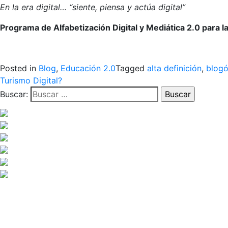
En la era digital… “siente, piensa y actúa digital”
Programa de Alfabetización Digital y Mediática 2.0 para 
Posted in
Blog
,
Educación 2.0
Tagged
alta definición
,
blogó
Turismo Digital?
Buscar: