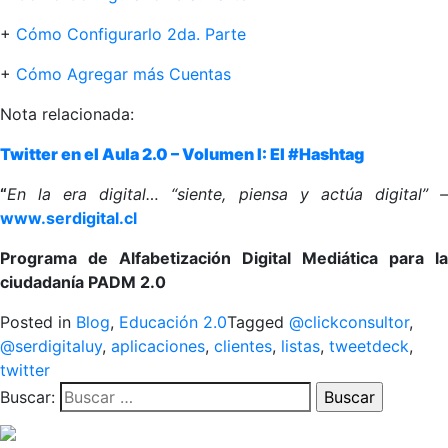
+
Cómo Configurarlo 2da. Parte
+
Cómo Agregar más Cuentas
Nota relacionada:
Twitter en el Aula 2.0 – Volumen I: El #Hashtag
“
En la era digital… “siente,
piensa y actúa digital” 
www.serdigital.cl
Programa de Alfabetización Digital Mediática para la
ciudadanía PADM 2.0
Posted in
Blog
,
Educación 2.0
Tagged
@clickconsultor
,
@serdigitaluy
,
aplicaciones
,
clientes
,
listas
,
tweetdeck
,
twitter
Buscar: