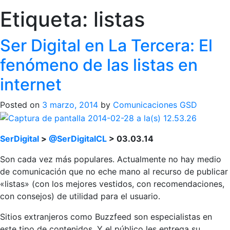
Etiqueta:
listas
Ser Digital en La Tercera: El
fenómeno de las listas en
internet
Posted on
3 marzo, 2014
by
Comunicaciones GSD
SerDigital
>
@SerDigitalCL
> 03.03.14
Son cada vez más populares. Actualmente no hay medio
de comunicación que no eche mano al recurso de publicar
«listas» (con los mejores vestidos, con recomendaciones,
con consejos) de utilidad para el usuario.
Sitios extranjeros como Buzzfeed son especialistas en
este tipo de contenidos. Y el público les entrega su