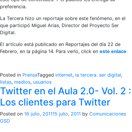
preferencia.
La Tercera hizo un reportaje sobre este fenómeno, en el
que participó Miguel Arias, Director del Proyecto Ser
Digital.
El artículo está publicado en Reportajes del día 22 de
Febrero, en la página 14. Para verlo, click en
este enlace
Posted in
Prensa
Tagged
internet
,
la tercera. ser digital
,
listas
,
medios
,
usuarios
Twitter en el Aula 2.0- Vol. 2 :
Los clientes para Twitter
Posted on
16 julio, 2011
15 julio, 2011
by
Comunicaciones
GSD