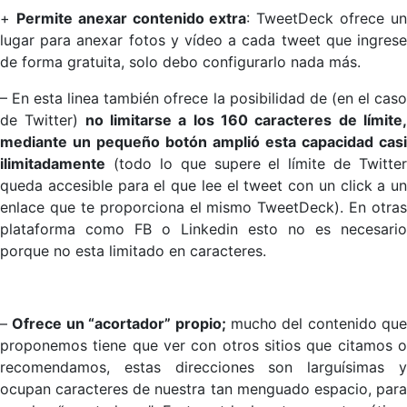
+
Permite anexar contenido extra
: TweetDeck ofrece u
lugar para anexar fotos y vídeo a cada tweet que ingrese
de forma gratuita, solo debo configurarlo nada más.
– En esta linea también ofrece la posibilidad de (en el caso
de Twitter)
no limitarse a los 160 caracteres de límite
mediante un pequeño botón amplió esta capacidad casi
ilimitadamente
(todo lo que supere el límite de Twitter
queda accesible para el que lee el tweet con un click a un
enlace que te proporciona el mismo TweetDeck). En otras
plataforma como FB o Linkedin esto no es necesario
porque no esta limitado en caracteres.
–
Ofrece un “acortador” propio;
mucho del contenido que
proponemos tiene que ver con otros sitios que citamos o
recomendamos, estas direcciones son larguísimas y
ocupan caracteres de nuestra tan menguado espacio, para