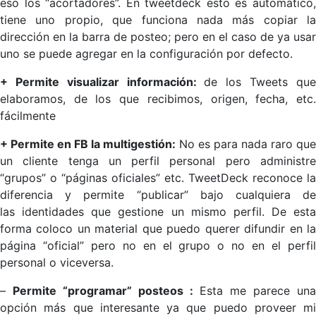
eso los “acortadores”. En tweetdeck esto es automático,
tiene uno propio, que funciona nada más copiar la
dirección en la barra de posteo; pero en el caso de ya usar
uno se puede agregar en la configuración por defecto.
+ Permite visualizar información:
de los Tweets qu
elaboramos, de los que recibimos, origen, fecha, etc.
fácilmente
+ Permite en FB la multigestión:
No es para nada raro qu
un cliente tenga un perfil personal pero administre
“grupos” o “páginas oficiales” etc. TweetDeck reconoce la
diferencia y permite “publicar” bajo cualquiera de
las identidades que gestione un mismo perfil. De esta
forma coloco un material que puedo querer difundir en la
página “oficial” pero no en el grupo o no en el perfil
personal o viceversa.
–
Permite “programar” posteos :
Esta me parece una
opción más que interesante ya que puedo proveer mi