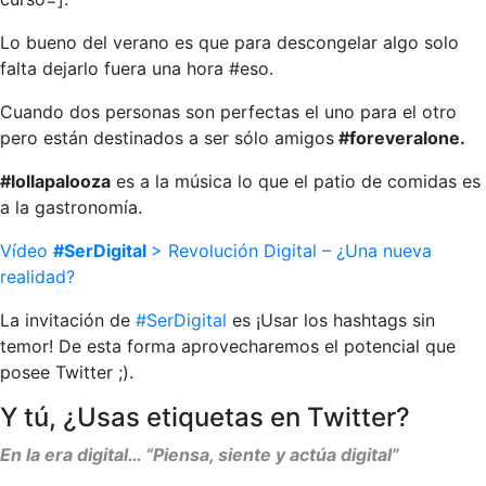
Lo bueno del verano es que para descongelar algo solo
falta dejarlo fuera una hora #eso.
Cuando dos personas son perfectas el uno para el otro
pero están destinados a ser sólo amigos
#foreveralone.
#lollapalooza
es a la música lo que el patio de comidas es
a la gastronomía.
Vídeo
#SerDigital
> Revolución Digital – ¿Una nueva
realidad?
La invitación de
#SerDigital
es ¡Usar los hashtags sin
temor! De esta forma aprovecharemos el potencial que
posee Twitter ;).
Y tú, ¿Usas etiquetas en Twitter?
En la era digital… “Piensa, siente y actúa digital”