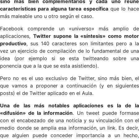
sino más bien complementarios y cada uno reúne
características para alguna tarea específica
que lo hac
más maleable uno u otro según el caso.
Facebook comprende un «universo» más amplio de
aplicaciones,
Twitter supone la «síntesis» como moto
productivo
, sus 140 caracteres son limitantes pero a la
vez un ejercicio de compilación de lo fundamental de una
idea (por ejemplo si se esta twitteando sobre una
ponencia que a la que se esta asistiendo).
Pero no es el uso exclusivo de Twitter, sino más bien, el
que vamos a proponer a continuación (y en siguientes
posts) el de Twitter aplicado en el Aula.
Una de las más notables aplicaciones es la de la
«difusión» de la información
. Un tweet puede formas
con el encabezado de una noticia y su vinculación con el
medio donde se amplia esa información, un link. Es decir,
que alguien puede conceder importancia a un hecho,