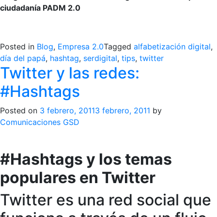
ciudadanía PADM 2.0
>
Posted in
Blog
,
Empresa 2.0
Tagged
alfabetización digital
,
día del papá
,
hashtag
,
serdigital
,
tips
,
twitter
Twitter y las redes:
#Hashtags
Posted on
3 febrero, 2011
3 febrero, 2011
by
Comunicaciones GSD
#Hashtags y los temas
populares en Twitter
Twitter es una red social que