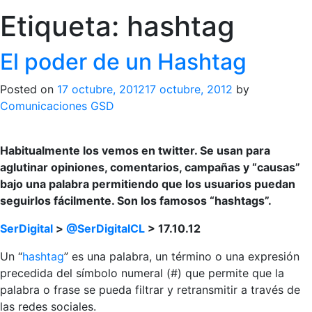
Etiqueta:
hashtag
El poder de un Hashtag
Posted on
17 octubre, 2012
17 octubre, 2012
by
Comunicaciones GSD
Habitualmente los vemos en twitter. Se usan para
aglutinar opiniones, comentarios, campañas y “causas”
bajo una palabra permitiendo que los usuarios puedan
seguirlos fácilmente. Son los famosos “hashtags”.
SerDigital
>
@SerDigitalCL
> 17.10.12
Un “
hashtag
” es una palabra, un término o una expresión
precedida del símbolo numeral (#) que permite que la
palabra o frase se pueda filtrar y retransmitir a través de
las redes sociales.