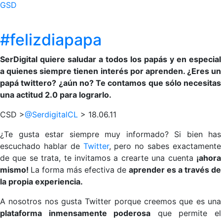
GSD
#felizdiapapa
SerDigital quiere saludar a todos los papás y en especial
a quienes siempre tienen interés por aprenden. ¿Eres un
papá twittero? ¿aún no? Te contamos que sólo necesitas
una actitud 2.0 para lograrlo.
CSD >
@SerdigitalCL
> 18.06.11
¿Te gusta estar siempre muy informado? Si bien has
escuchado hablar de
Twitter
, pero no sabes exactament
de que se trata, te invitamos a crearte una cuenta
¡ahora
mismo!
La forma más efectiva de
aprender es a través de
la
propia
experiencia.
A nosotros nos gusta Twitter porque creemos que es una
plataforma
inmensamente poderosa
que permite e