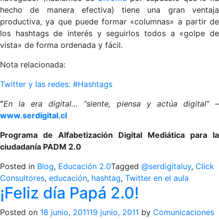
hecho de manera efectiva) tiene una gran ventaja
productiva, ya que puede formar «columnas» a partir de
los hashtags de interés y seguirlos todos a «golpe de
vista» de forma ordenada y fácil.
Nota relacionada:
Twitter y las redes: #Hashtags
“
En la era digital… “sie
nte, piensa y actúa digital” 
www.serdigital.cl
Programa de Alfabetización Digital Mediática para la
ciudadanía PADM 2.0
Posted in
Blog
,
Educación 2.0
Tagged
@serdigitaluy
,
Click
Consultores
,
educación
,
hashtag
,
Twitter en el aula
¡Feliz día Papá 2.0!
Posted on
18 junio, 2011
19 junio, 2011
by
Comunicaciones