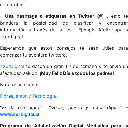
comprobar.
– Usa hashtag
s o etiquetas
en Twitter (#)
, esto t
brindará la posibilidad de clasificar y encontrar
información a través de la red : Ejemplo #felizdiapapa
#serdigital
Esperamos que estos consejos te sean útiles para
comenzar tu aventura twittera.
#SerDigital
te desea un gran fin de semana y te envía u
afectuoso saludo.
¡Muy Feliz Día a todos los padres!
Nota relacionada:
Flores, amor y Tecnología.
“
En la era digital… “siente, piensa y actúa digital” –
www.serdigital.cl
Programa de Alfabetización Digital Mediática para la