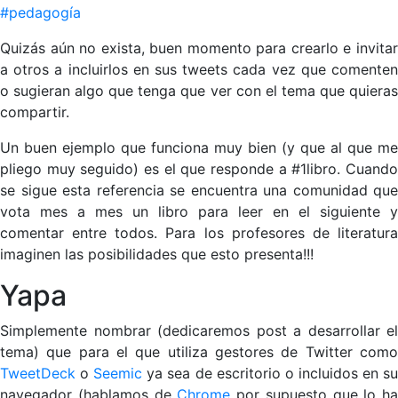
#pedagogía
Quizás aún no exista, buen momento para crearlo e invitar
a otros a incluirlos en sus tweets cada vez que comenten
o sugieran algo que tenga que ver con el tema que quieras
compartir.
Un buen ejemplo que funciona muy bien (y que al que me
pliego muy seguido) es el que responde a #1libro. Cuando
se sigue esta referencia se encuentra una comunidad que
vota mes a mes un libro para leer en el siguiente y
comentar entre todos. Para los profesores de literatura
imaginen las posibilidades que esto presenta!!!
Yapa
Simplemente nombrar (dedicaremos post a desarrollar el
tema) que para el que utiliza gestores de Twitter como
TweetDeck
o
Seemic
ya sea de escritorio o incluidos en s
navegador (hablamos de
Chrome
por supuesto que lo ha