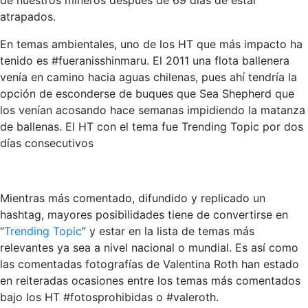
de nuestros mineros después de 69 días de estar
atrapados.
En temas ambientales, uno de los HT que más impacto ha
tenido es #fueranisshinmaru. El 2011 una flota ballenera
venía en camino hacia aguas chilenas, pues ahí tendría la
opción de esconderse de buques que Sea Shepherd que
los venían acosando hace semanas impidiendo la matanza
de ballenas. El HT con el tema fue Trending Topic por dos
días consecutivos
Mientras más comentado, difundido y replicado un
hashtag, mayores posibilidades tiene de convertirse en
“
Trending Topic
” y estar en la lista de temas más
relevantes ya sea a nivel nacional o mundial. Es así como
las comentadas fotografías de Valentina Roth han estado
en reiteradas ocasiones entre los temas más comentados
bajo los HT #fotosprohibidas o #valeroth.