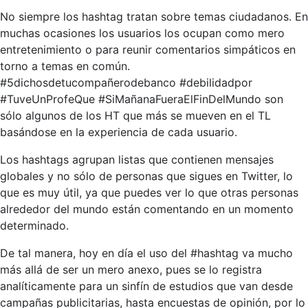
No siempre los hashtag tratan sobre temas ciudadanos. En
muchas ocasiones los usuarios los ocupan como mero
entretenimiento o para reunir comentarios simpáticos en
torno a temas en común.
#5dichosdetucompañerodebanco #debilidadpor
#TuveUnProfeQue #SiMañanaFueraElFinDelMundo son
sólo algunos de los HT que más se mueven en el TL
basándose en la experiencia de cada usuario.
Los hashtags agrupan listas que contienen mensajes
globales y no sólo de personas que sigues en Twitter, lo
que es muy útil, ya que puedes ver lo que otras personas
alrededor del mundo están comentando en un momento
determinado.
De tal manera, hoy en día el uso del #hashtag va mucho
más allá de ser un mero anexo, pues se lo registra
analíticamente para un sinfín de estudios que van desde
campañas publicitarias, hasta encuestas de opinión, por lo