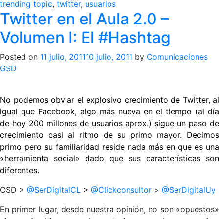
trending topic
,
twitter
,
usuarios
Twitter en el Aula 2.0 –
Volumen I: El #Hashtag
Posted on
11 julio, 2011
10 julio, 2011
by
Comunicaciones
GSD
No podemos obviar el explosivo crecimiento de Twitter, al
igual que Facebook, algo más nueva en el tiempo (al día
de hoy 200 millones de usuarios aprox.) sigue un paso de
crecimiento casi al ritmo de su primo mayor. Decimos
primo pero su familiaridad reside nada más en que es una
«herramienta social» dado que sus características son
diferentes.
CSD >
@SerDigitalCL
>
@Clickconsultor
>
@SerDigitalUy
En primer lugar, desde nuestra opinión, no son «opuestos»