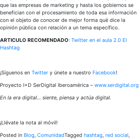
que las empresas de marketing y hasta los gobiernos se
benefician con el procesamiento de toda esa información
con el objeto de conocer de mejor forma qué dice la
opinión pública con relación a un tema específico.
ARTICULO RECOMENDADO
:
Twitter en el aula 2.0 El
Hashtag
¡Síguenos en
Twitter
y únete a nuestro
Facebook
!
Proyecto I+D SerDigital Iberoamérica –
www.serdigital.org
En la era digital… siente, piensa y actúa digital.
¡Llévate la nota al móvil!
Posted in
Blog
,
Comunidad
Tagged
hashtag
,
red social
,