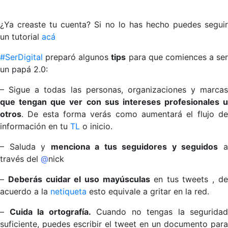
¿Ya creaste tu cuenta? Si no lo has hecho puedes seguir
un tutorial
acá
#SerDigital
preparó algunos
tips
para que comiences a ser
un papá 2.0:
– Sigue a todas las personas, organizaciones y marcas
que tengan que ver con sus intereses profesionales u
otros
. De esta forma verás como aumentará el flujo de
información en tu
TL
o inicio.
– Saluda y
mencion
a
a
t
us seguidores y seguidos
través del
@
nick
–
Deberás cuidar el uso
mayúsculas
en tus tweets , d
acuerdo a la
netiqueta
esto equivale a gritar en la red.
–
Cuida la ortografía.
Cuando no tengas la seguridad
suficiente, puedes escribir el tweet en un documento para