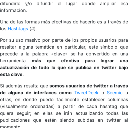
difundirlo y/o difundir el lugar donde ampliar esa
información.
Una de las formas más efectivas de hacerlo es a través de
los
Hashtags
(#).
Por su uso masivo por parte de los propios usuarios para
resaltar alguna temática en particular, este símbolo que
precede a la palabra «clave» se ha convertido en una
herramienta
más que efectiva para lograr una
actualización de todo lo que se publica en twitter bajo
esta clave
.
Si además resulta que
somos usuarios de twitter a travé
de alguna de interfaces como
TweetDeek
o
S
eemic
u
otras, en donde puedo fácilmente establecer columnas
(visualmente ordenadas) a partir de cada hashtag que
quiera seguir; en ellas se irán actualizando todas las
publicaciones que estén siendo subidas en twitter al
momento.