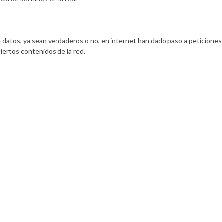
e datos, ya sean verdaderos o no, en internet han dado paso a peticione
iertos contenidos de la red.