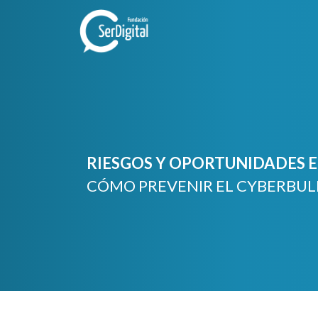
Skip
to
content
RIESGOS Y OPORTUNIDADES EN
CÓMO PREVENIR EL CYBERBUL