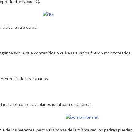
 reproductor Nexus Q.
música, entre otros.
errogante sobre qué contenidos o cuáles usuarios fueron monitoreados.
eferencia de los usuarios.
ad. La etapa preescolar es ideal para esta tarea.
ncia de los menores, pero valiéndose de la misma red los padres pueden