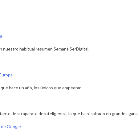
on nuestro habitual resumen Semana SerDigital.
 Europa
 que hace un año, los únicos que empeoran.
te de su aparato de inteligencia, lo que ha resultado en grandes gananc
s de Google