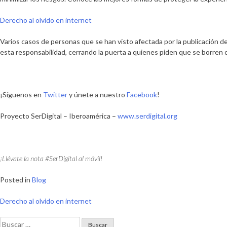
Derecho al olvido en internet
Varios casos de personas que se han visto afectada por la publicación d
esta responsabilidad, cerrando la puerta a quienes piden que se borren c
¡Síguenos en
Twitter
y únete a nuestro
Facebook
!
Proyecto SerDigital – Iberoamérica –
www.serdigital.org
¡Llévate la nota #SerDigital al móvil!
Posted in
Blog
Navegación
Derecho al olvido en internet
de
Buscar: