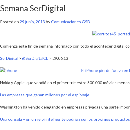
Semana SerDigital
Posted on
29 junio, 2013
by
Comunicaciones GSD
Comienza este fin de semana informado con todo el acontecer digital c
SerDigital
>
@SerDigitalCL
> 29.06.13
El iPhone pierde fuerza en
Nokia y Apple, que vendió en el primer trimestre 800.000 móviles menos
Las empresas que ganan millones por el espionaje
Washington ha venido delegando en empresas privadas una parte importan
Una consola y en un reloj inteligente podrían ser los próximos producto